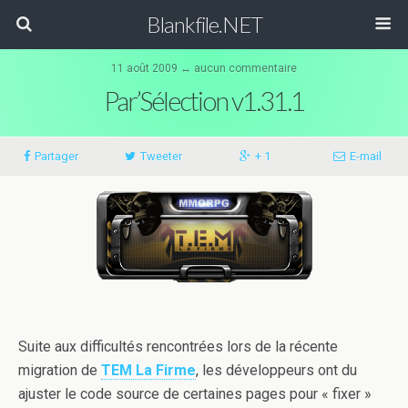
Blankfile.NET
11 août 2009 ↔
aucun commentaire
Par’Sélection v1.31.1
Partager
Tweeter
+ 1
E-mail
Suite aux difficultés rencontrées lors de la récente
migration de
TEM La Firme
, les développeurs ont du
ajuster le code source de certaines pages pour « fixer »