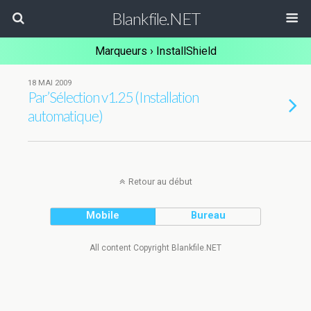
Blankfile.NET
Marqueurs › InstallShield
18 MAI 2009
Par’Sélection v1.25 (Installation
automatique)
Retour au début
Mobile
Bureau
All content Copyright Blankfile.NET