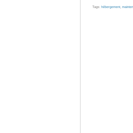
Tags:
hébergement
,
mainte