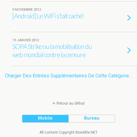
9 NOVEMBRE 2012
[Android] Le WiFi s’tait caché!
19 JANVIER 2012
SOPA Strike ou la mobilisation du
web mondial contre la censure
Charger Des Entrées Supplémentaires De Cette Catégorie…
Retour au début
Mobile
Bureau
All content Copyright Blankfile.NET