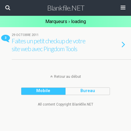
Blankfile.NET
Marqueurs › loading
29 OCTOBRE 2011
3
Faites un petit checkup de votre
site web avec Pingdom Tools
Retour au début
Mobile
Bureau
All content Copyright Blankfile.NET