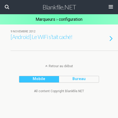
Blankfile.NET
Marqueurs › configuration
9 NOVEMBRE 2012
[Android] Le WiFi s’tait caché!
Retour au début
Mobile
Bureau
All content Copyright Blankfile.NET