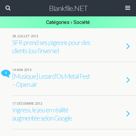
Blankfile.NET
Catégories ›
Société
28 JUILLET 2013
SFR prend ses pigeons pour des
clients (ou l’inverse)
14 MAI 2013
1
[Musique] Lezard’Os Metal Fest
– Open air
17 DÉCEMBRE 2012
Ingress, le jeu en réalité
augmentée selon Google