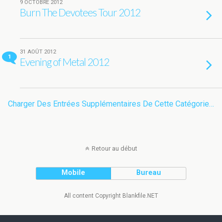
9 OCTOBRE 2012
Burn The Devotees Tour 2012
31 AOÛT 2012
1
Evening of Metal 2012
Charger Des Entrées Supplémentaires De Cette Catégorie…
Retour au début
Mobile
Bureau
All content Copyright Blankfile.NET