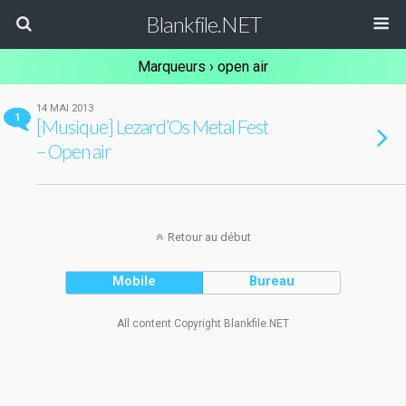
Blankfile.NET
Marqueurs › open air
14 MAI 2013
1
[Musique] Lezard’Os Metal Fest
– Open air
Retour au début
Mobile
Bureau
All content Copyright Blankfile.NET