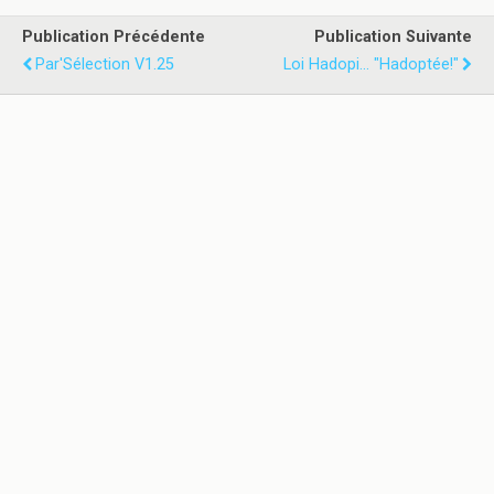
Publication Précédente
Publication Suivante
Par'Sélection V1.25
Loi Hadopi... "Hadoptée!"