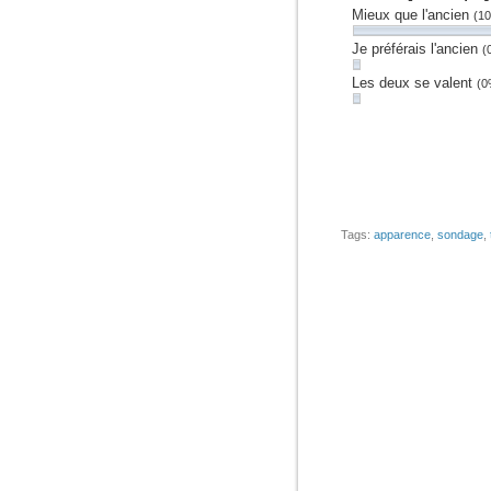
Mieux que l'ancien
(10
Je préférais l'ancien
(
Les deux se valent
(0
Tags:
apparence
,
sondage
,