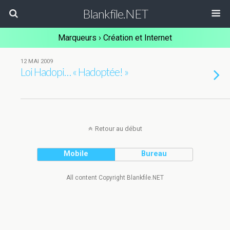
Blankfile.NET
Marqueurs › Création et Internet
12 MAI 2009
Loi Hadopi… « Hadoptée! »
Retour au début
Mobile
Bureau
All content Copyright Blankfile.NET