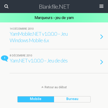
Blankfile.NET
Marqueurs › jeu de yam
14 DÉCEMBRE 2010
YamMobile.NET v1.0.0.0 – Jeu
Windows Mobile 6.x
8 DÉCEMBRE 2010
1
Yam.NET v1.0.0.0 – Jeu de dés
Retour au début
Mobile
Bureau