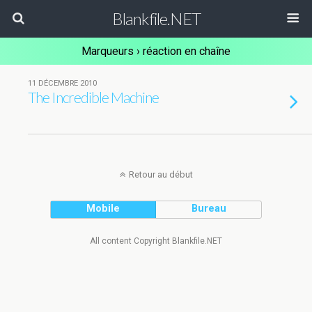
Blankfile.NET
Marqueurs › réaction en chaîne
11 DÉCEMBRE 2010
The Incredible Machine
Retour au début
Mobile
Bureau
All content Copyright Blankfile.NET