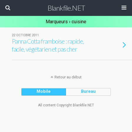
Blankfile.NET
Marqueurs › cuisine
22 OCTOBRE 2011
Panna Cotta framboise : rapide,
facile, végétarien et pas cher
Retour au début
Mobile
Bureau
All content Copyright Blankfile.NET