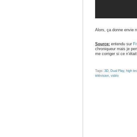
Alors, ça donne envie 
Source:
entendu sur
Fr
chroniqueur mais je pen
me corriger si ce n’étai
Tags:
3D
,
Dual Play
,
high te
télévision
,
vidéo