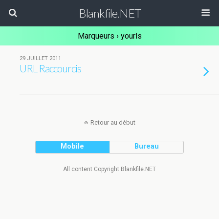
Blankfile.NET
Marqueurs › yourls
29 JUILLET 2011
URL Raccourcis
Retour au début
Mobile
Bureau
All content Copyright Blankfile.NET