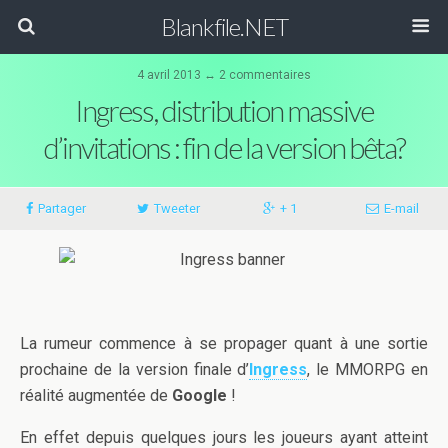
Blankfile.NET
4 avril 2013 ↔
2 commentaires
Ingress, distribution massive
d’invitations : fin de la version bêta?
Partager
Tweeter
+ 1
E-mail
La rumeur commence à se propager quant à une sortie
prochaine de la version finale d’
Ingress
, le MMORPG en
réalité augmentée de
Google
!
En effet depuis quelques jours les joueurs ayant atteint