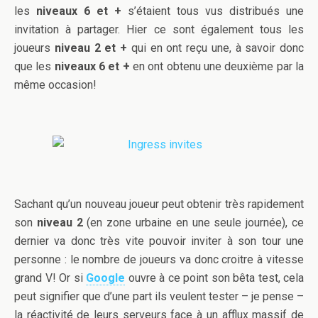
les
niveaux 6 et +
s’étaient tous vus distribués une
invitation à partager. Hier ce sont également tous les
joueurs
niveau 2 et +
qui en ont reçu une, à savoir donc
que les
niveaux 6 et +
en ont obtenu une deuxième par la
même occasion!
Sachant qu’un nouveau joueur peut obtenir très rapidement
son
niveau 2
(en zone urbaine en une seule journée), ce
dernier va donc très vite pouvoir inviter à son tour une
personne : le nombre de joueurs va donc croitre à vitesse
grand V! Or si
Google
ouvre à ce point son bêta test, cela
peut signifier que d’une part ils veulent tester – je pense –
la réactivité de leurs serveurs face à un afflux massif de