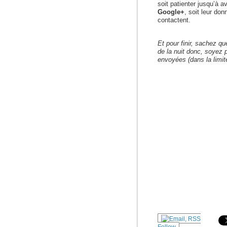
soit patienter jusqu’à 
Google+
, soit leur do
contactent.
Et pour finir, sachez qu
de la nuit donc, soyez p
envoyées (dans la limit
Follow