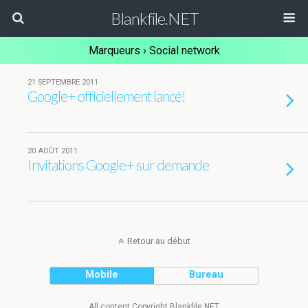
Blankfile.NET
Marqueurs › Social network
21 SEPTEMBRE 2011
Google+ officiellement lancé!
20 AOÛT 2011
Invitations Google+ sur demande
Retour au début
Mobile
Bureau
All content Copyright Blankfile.NET