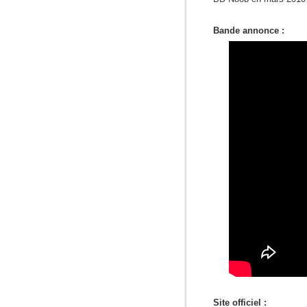
Bande annonce :
Site officiel :