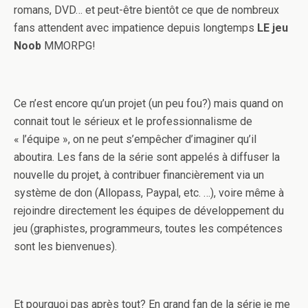
romans, DVD… et peut-être bientôt ce que de nombreux
fans attendent avec impatience depuis longtemps
LE jeu
Noob
MMORPG!
Ce n’est encore qu’un projet (un peu fou?) mais quand on
connait tout le sérieux et le professionnalisme de
« l’équipe », on ne peut s’empêcher d’imaginer qu’il
aboutira. Les fans de la série sont appelés à diffuser la
nouvelle du projet, à contribuer financièrement via un
système de don (Allopass, Paypal, etc. …), voire même à
rejoindre directement les équipes de développement du
jeu (graphistes, programmeurs, toutes les compétences
sont les bienvenues).
Et pourquoi pas après tout? En grand fan de la série je me