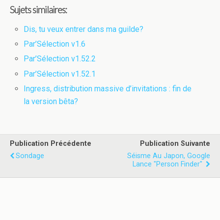
Sujets similaires:
Dis, tu veux entrer dans ma guilde?
Par’Sélection v1.6
Par’Sélection v1.52.2
Par’Sélection v1.52.1
Ingress, distribution massive d’invitations : fin de
la version bêta?
Publication Précédente
Publication Suivante
Sondage
Séisme Au Japon, Google
Lance "Person Finder"