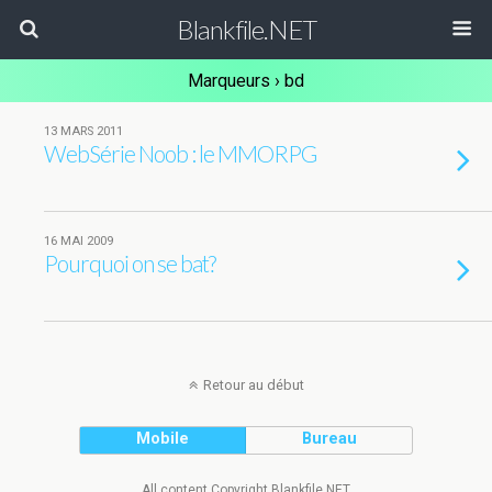
Blankfile.NET
Marqueurs › bd
13 MARS 2011
WebSérie Noob : le MMORPG
16 MAI 2009
Pourquoi on se bat?
Retour au début
Mobile
Bureau
All content Copyright Blankfile.NET