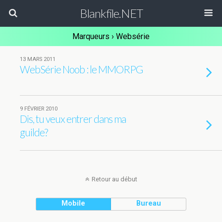
Blankfile.NET
Marqueurs › Websérie
13 MARS 2011
WebSérie Noob : le MMORPG
9 FÉVRIER 2010
Dis, tu veux entrer dans ma
guilde?
Retour au début
Mobile
Bureau