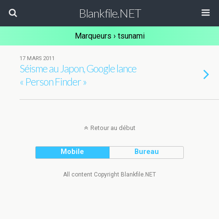
Blankfile.NET
Marqueurs › tsunami
17 MARS 2011
Séisme au Japon, Google lance
« Person Finder »
Retour au début
Mobile
Bureau
All content Copyright Blankfile.NET