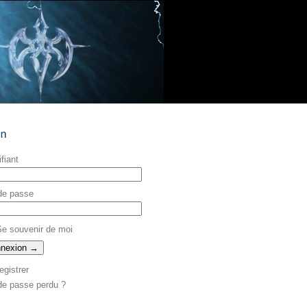
ifiant
de passe
e souvenir de moi
egistrer
de passe perdu ?